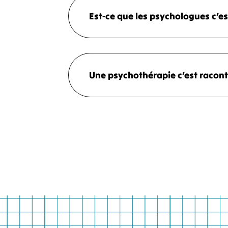
Est-ce que les psychologues c’es
Une psychothérapie c’est racont