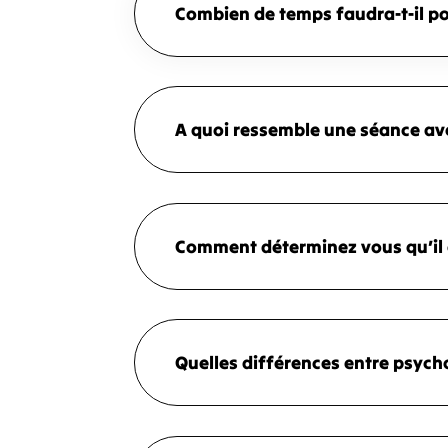
Combien de temps faudra-t-il po
A quoi ressemble une séance av
Comment déterminez vous qu’il e
Quelles différences entre psych