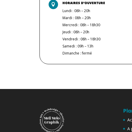
HORAIRES D'OUVERTURE

Lundi : 08h – 20h
Mardi : 08h – 20h
Mercredi : 08h – 18h30
Jeudi : 08h – 20h
Vendredi : 08h – 18h30
Samedi : 09h – 13h
Dimanche : fermé
Pla
Ac
A 