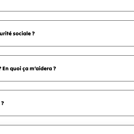
urité sociale ?
 En quoi ça m’aidera ?
 ?