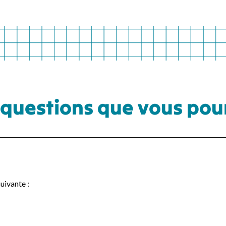
questions que vous pour
suivante :